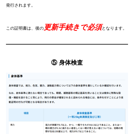
発行されます。
更新手続きで必須
この証明書は、後の
となります。
⑤ 身体検査