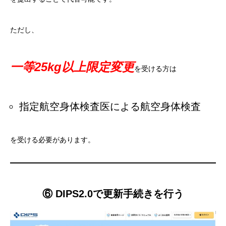
ただし、
一等25kg以上限定変更
を受ける方は
指定航空身体検査医による航空身体検査
を受ける必要があります。
⑥ DIPS2.0で更新手続きを行う