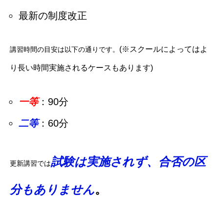
最新の制度改正
(※スクールによってはよ
講習時間の目安は以下の通りです。
り長い時間実施されるケースもあります)
一等
：90分
二等
：60分
試験は実施されず、合否の区
更新講習では
分もありません
。