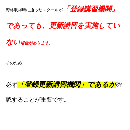
「登録講習機関」
資格取得時に通ったスクールが
であっても、更新講習を実施してい
ない
場合があります。
そのため、
「登録更新講習機関」であるか
必ず
確
認することが重要です。