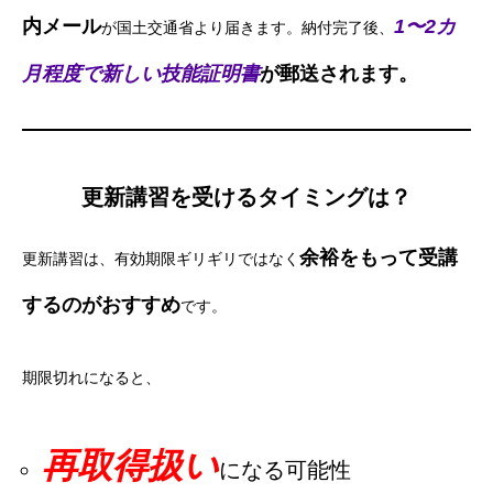
内メール
1〜2カ
が国土交通省より届きます。納付完了後、
月程度で新しい技能証明書
が郵送されます。
更新講習を受けるタイミングは？
余裕をもって受講
更新講習は、有効期限ギリギリではなく
するのがおすすめ
です。
期限切れになると、
再取得扱い
になる可能性