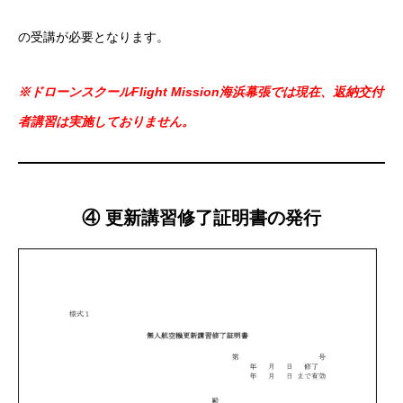
の受講が必要となります。
※ドローンスクールFlight Mission海浜幕張では現在、返納交付
者講習は実施しておりません。
④ 更新講習修了証明書の発行