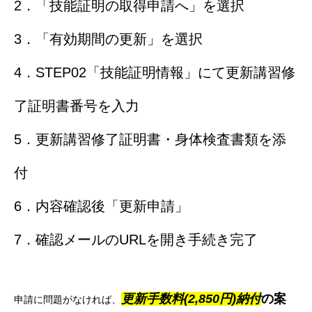
2．「技能証明の取得申請へ」を選択
3．「有効期間の更新」を選択
4．STEP02「技能証明情報」にて更新講習修
了証明書番号を入力
5．更新講習修了証明書・身体検査書類を添
付
6．内容確認後「更新申請」
7．確認メールのURLを開き手続き完了
更新手数料(2,850円)納付
の案
申請に問題がなければ、