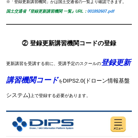
※「登録更新講習機関」かは国土交通省の一覧より確認できます。
国土交通省『登録更新講習機関 一覧
』URL：
001892607.pdf
② 登録更新講習機関コードの登録
登録更新
更新講習を受講する前に、受講予定のスクールの
講習機関コード
DIPS2.0(ドローン情報基盤
を
システム)
上で登録する必要があります。