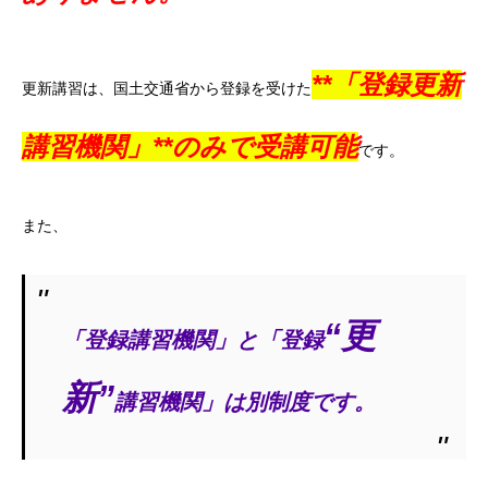
**「登録更新
更新講習は、国土交通省から登録を受けた
講習機関」**のみで受講可能
です。
また、
“更
「登録講習機関」と「登録
新”
講習機関」は別制度です。