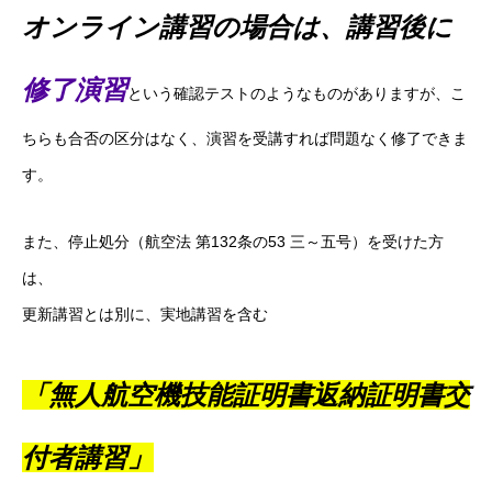
オンライン講習の場合は、講習後に
修了演習
という確認テストのようなものがありますが、こ
ちらも合否の区分はなく、演習を受講すれば問題なく修了できま
す。
また、停止処分（航空法 第132条の53 三～五号）を受けた方
は、
更新講習とは別に、実地講習を含む
「無人航空機技能証明書返納証明書交
付者講習」