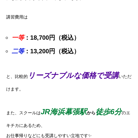
講習費用は
一等
：18,700円（税込）
二等
：13,200円（税込）
リーズナブルな価格で受講
と、比較的
いただ
けます。
JR海浜幕張駅
徒歩6分
また、スクールは
から
のエ
キチカにあるため、
お仕事帰りなどにも受講しやすい立地です✨