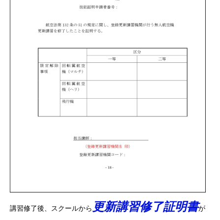
更新講習修了証明書
講習修了後、スクールから
が